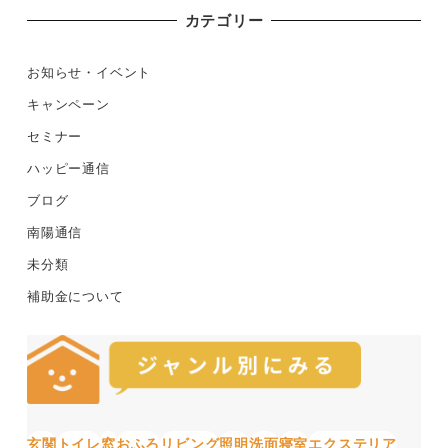
カテゴリー
お知らせ・イベント
キャンペーン
セミナー
ハッピー通信
ブログ
南陽通信
未分類
補助金について
玄関
トイレ
窓
おふろ
リビング
照明
洗面
寝室
エクステリア