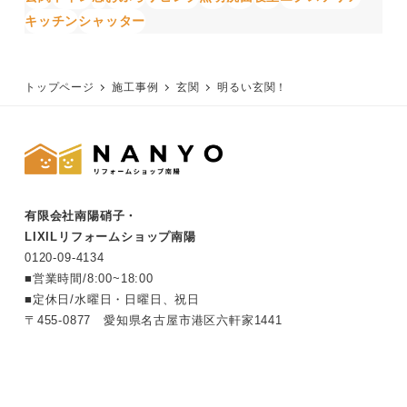
キッチン
シャッター
トップページ
施工事例
玄関
明るい玄関！
有限会社南陽硝子・
LIXILリフォームショップ南陽
0120-
09
-
4134
■営業時間/8:00~18:00
■定休日/水曜日・日曜日、祝日
〒455-0877 愛知県名古屋市港区六軒家1441