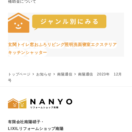
補助金について
玄関
トイレ
窓
おふろ
リビング
照明
洗面
寝室
エクステリア
キッチン
シャッター
トップページ
お知らせ
南陽通信
南陽通信 2023年 12月
号
有限会社南陽硝子・
LIXILリフォームショップ南陽